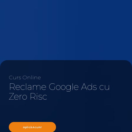
Curs Online
Reclame Google Ads cu
Zero Risc
Aplică Acum!