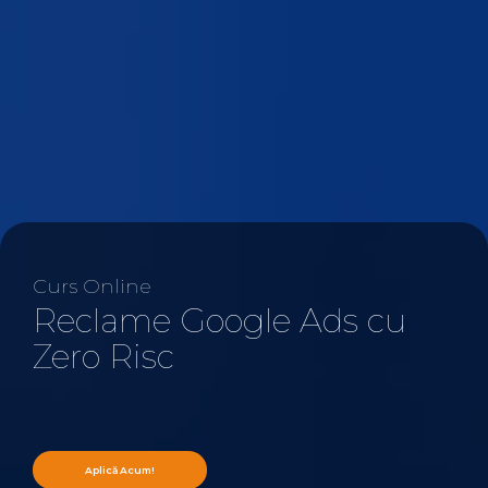
Curs Online
Reclame Google Ads cu
Zero Risc
Aplică Acum!