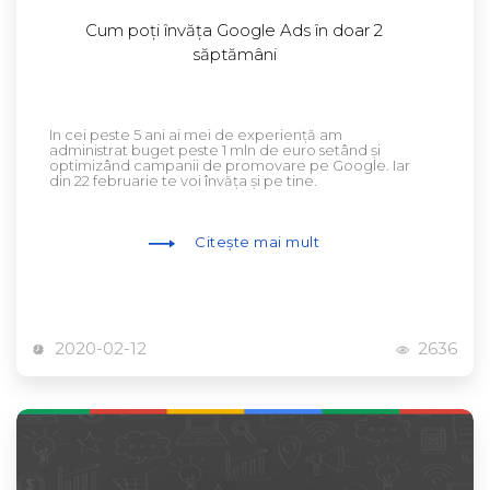
Cum poți învăța Google Ads în doar 2
săptămâni
In cei peste 5 ani ai mei de experiență am
administrat buget peste 1 mln de euro setând și
optimizând campanii de promovare pe Google. Iar
din 22 februarie te voi învăța și pe tine.
Citește mai mult
2020-02-12
2636