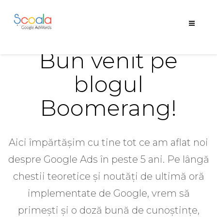
Bun venit pe
blogul
Boomerang!
Aici împărtășim cu tine tot ce am aflat noi
despre Google Ads în peste 5 ani. Pe lângă
chestii teoretice și noutăți de ultimă oră
implementate de Google, vrem să
primești și o doză bună de cunoștințe,