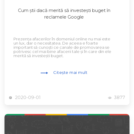
Cum știi dacă merită să investești buget în
reclamele Google
Prezența afacerilor în domeniul online nu mai este
un lux, dar o necesitatea. De aceea e foarte
important să cunoști ce canale de promovarea se
potrivesc cel mai bine afacerii tale și în care din ele
merită să investești buget.
Citește mai mult
2020-09-01
3877