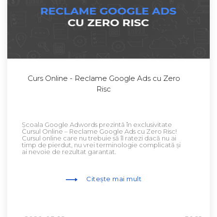
Curs Online - Reclame Google Ads cu Zero
Risc
Școala Google Adwords prezintă în exclusivitate
Cursul Online – Reclame Google Ads cu Zero Risc!
Cursul online care nu trebuie să îl ratezi dacă nu ai
timp de pierdut, nu vrei terminologie complicată și
ai nevoie de rezultat garantat.
Citește mai mult