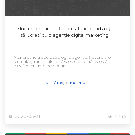
6 lucruri de care să ții cont atunci când alegi
să lucrezi cu o agenție digital marketing
Atunci când trebuie să alegi o agenție, fiecare are
plusurile și minusurile ei. Vestea cea bună este că
există o mulțime de opțiuni.
Citește mai mult
2020-03-31
4283