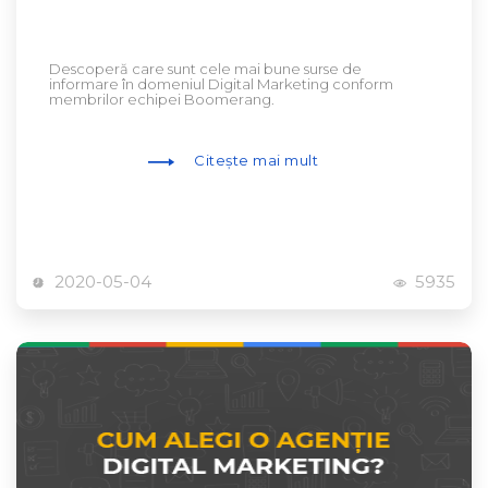
Descoperă care sunt cele mai bune surse de
informare în domeniul Digital Marketing conform
membrilor echipei Boomerang.
Citește mai mult
2020-05-04
5935