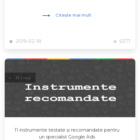
Citește mai mult
2019-02-18
6377
11 instrumente testate și recomandate pentru
un specialist Google Ads