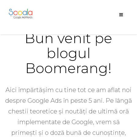
Bun venit pe
blogul
Boomerang!
Aici împărtășim cu tine tot ce am aflat noi
despre Google Ads în peste 5 ani. Pe lângă
chestii teoretice și noutăți de ultimă oră
implementate de Google, vrem să
primești și o doză bună de cunoștințe,