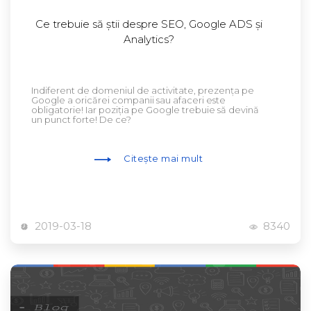
Ce trebuie să știi despre SEO, Google ADS și
Analytics?
Indiferent de domeniul de activitate, prezența pe
Google a oricărei companii sau afaceri este
obligatorie! Iar poziția pe Google trebuie să devină
un punct forte! De ce?
Citește mai mult
2019-03-18
8340