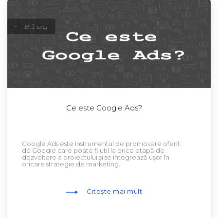
Ce este Google Ads?
Google Ads este instrumentul de promovare oferit
de Google care poate fi util la orice etapă de
dezvoltare a proiectului și se integrează ușor în
oricare strategie de marketing.
Citește mai mult