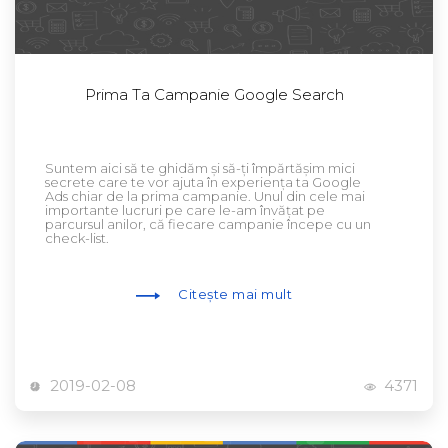
Prima Ta Campanie Google Search
Suntem aici să te ghidăm și să-ți împărtășim mici
secrete care te vor ajuta în experiența ta Google
Ads chiar de la prima campanie. Unul din cele mai
importante lucruri pe care le-am învățat pe
parcursul anilor, că fiecare campanie începe cu un
check-list.
Citește mai mult
2019-02-08
4371