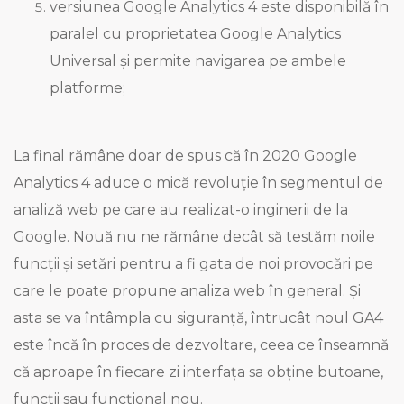
versiunea Google Analytics 4 este disponibilă în
paralel cu proprietatea Google Analytics
Universal și permite navigarea pe ambele
platforme;
La final rămâne doar de spus că în 2020 Google
Analytics 4 aduce o mică revoluție în segmentul de
analiză web pe care au realizat-o inginerii de la
Google. Nouă nu ne rămâne decât să testăm noile
funcții și setări pentru a fi gata de noi provocări pe
care le poate propune analiza web în general. Și
asta se va întâmpla cu siguranță, întrucât noul GA4
este încă în proces de dezvoltare, ceea ce înseamnă
că aproape în fiecare zi interfața sa obține butoane,
funcții sau funcțional nou.