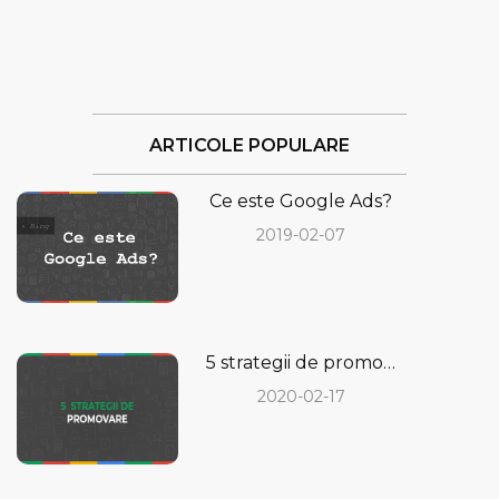
ARTICOLE POPULARE
Ce este Google Ads?
2019-02-07
5 strategii de promovare care să îți aducă rezultate imediate
2020-02-17