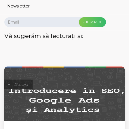
Newsletter
SUBSCRIBE
Vă sugerăm să lecturați și: