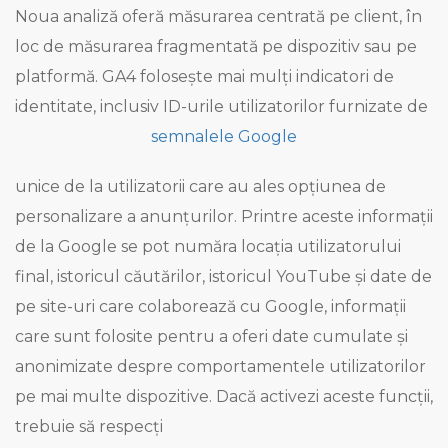
Noua analiză oferă măsurarea centrată pe client, în
loc de măsurarea fragmentată pe dispozitiv sau pe
platformă. GA4 folosește mai mulți indicatori de
identitate, inclusiv ID-urile utilizatorilor furnizate de
semnalele Google
unice de la utilizatorii care au ales opțiunea de
personalizare a anunțurilor. Printre aceste informații
de la Google se pot număra locația utilizatorului
final, istoricul căutărilor, istoricul YouTube și date de
pe site-uri care colaborează cu Google, informații
care sunt folosite pentru a oferi date cumulate și
anonimizate despre comportamentele utilizatorilor
pe mai multe dispozitive. Dacă activezi aceste funcții,
trebuie să respecți