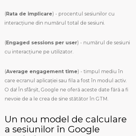
(
Rata de implicare
) - procentul sesiunilor cu
interacțiune din numărul total de sesiuni.
(
Engaged sessions per user
) - numărul de sesiuni
cu interacțiune pe utilizator.
(
Average engagement time
) - timpul mediu în
care ecranul aplicației sau fila a fost în modul activ.
O da! În sfârșit, Google ne oferă aceste date fără a fi
nevoie de a le crea de sine stătător în GTM.
Un nou model de calculare
a sesiunilor în Google