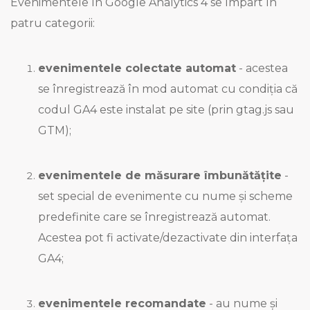
Evenimentele în Google Analytics 4 se împart în
patru categorii:
evenimentele colectate automat
- acestea
se înregistrează în mod automat cu condiția că
codul GA4 este instalat pe site (prin gtag.js sau
GTM);
evenimentele de măsurare îmbunătățite
-
set special de evenimente cu nume și scheme
predefinite care se înregistrează automat.
Acestea pot fi activate/dezactivate din interfața
GA4;
evenimentele recomandate
- au nume și