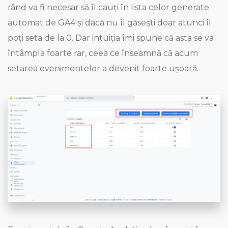
rând va fi necesar să îl cauți în lista celor generate
automat de GA4 și dacă nu îl găsești doar atunci îl
poți seta de la 0. Dar intuiția îmi spune că asta se va
întâmpla foarte rar, ceea ce înseamnă că acum
setarea evenimentelor a devenit foarte ușoară.