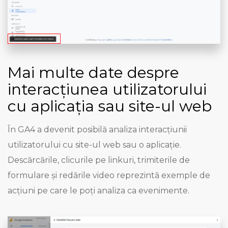
Mai multe date despre
interacțiunea utilizatorului
cu aplicația sau site-ul web
În GA4 a devenit posibilă analiza interacțiunii
utilizatorului cu site-ul web sau o aplicație.
Descărcările, clicurile pe linkuri, trimiterile de
formulare și redările video reprezintă exemple de
acțiuni pe care le poți analiza ca evenimente.