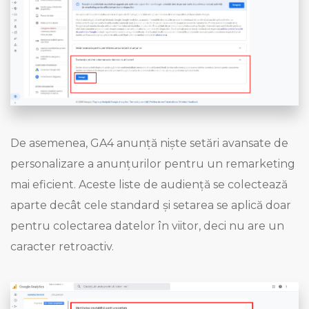
De asemenea, GA4 anunță niște setări avansate de
personalizare a anunțurilor pentru un remarketing
mai eficient. Aceste liste de audiență se colectează
aparte decât cele standard și setarea se aplică doar
pentru colectarea datelor în viitor, deci nu are un
caracter retroactiv.