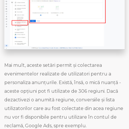
Mai mult, aceste setări permit și colectarea
evenimentelor realizate de utilizatori pentru a
personaliza anunțurile. Există, însă, o mică nuanță -
aceste opțiuni pot fi utilizate de 306 regiuni. Dacă
dezactivezi o anumită regiune, conversiile și lista
utilizatorilor care au fost colectate din acea regiune
nu vor fi disponibile pentru utilizare în contul de
reclamă, Google Ads, spre exemplu.