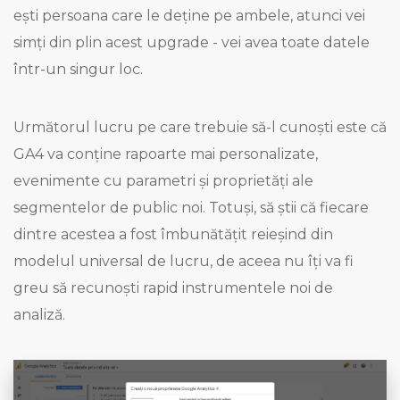
ești persoana care le deține pe ambele, atunci vei
simți din plin acest upgrade - vei avea toate datele
într-un singur loc.
Următorul lucru pe care trebuie să-l cunoști este că
GA4 va conține rapoarte mai personalizate,
evenimente cu parametri și proprietăți ale
segmentelor de public noi. Totuși, să știi că fiecare
dintre acestea a fost îmbunătățit reieșind din
modelul universal de lucru, de aceea nu îți va fi
greu să recunoști rapid instrumentele noi de
analiză.