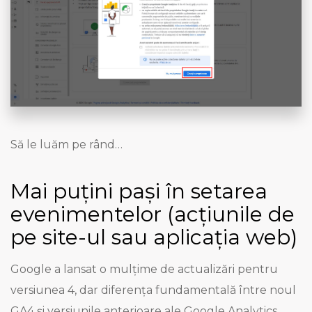
Să le luăm pe rând…
Mai puțini pași în setarea
evenimentelor (acțiunile de
pe site-ul sau aplicația web)
Google a lansat o mulțime de actualizări pentru
versiunea 4, dar diferența fundamentală între noul
GA4 și versiunile anterioare ale Google Analytics