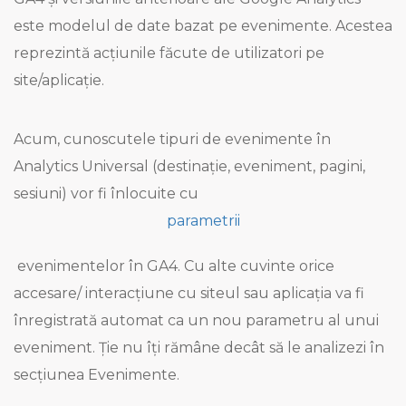
este modelul de date bazat pe evenimente. Acestea
reprezintă acțiunile făcute de utilizatori pe
site/aplicație.
Acum, cunoscutele tipuri de evenimente în
Analytics Universal (destinație, eveniment, pagini,
sesiuni) vor fi înlocuite cu
parametrii
evenimentelor în GA4. Cu alte cuvinte orice
accesare/ interacțiune cu siteul sau aplicația va fi
înregistrată automat ca un nou parametru al unui
eveniment. Ție nu îți rămâne decât să le analizezi în
secțiunea Evenimente.