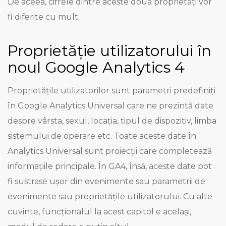
De aceea, cifrele dintre aceste două proprietăți vor
fi diferite cu mult.
Proprietăție utilizatorului în
noul Google Analytics 4
Proprietățile utilizatorilor sunt parametri predefiniți
în Google Analytics Universal care ne prezintă date
despre vârsta, sexul, locația, tipul de dispozitiv, limba
sistemului de operare etc. Toate aceste date în
Analytics Universal sunt proiecții care completează
informațiile principale. În GA4, însă, aceste date pot
fi sustrase ușor din evenimente sau parametrii de
evenimente sau proprietățile utilizatorului. Cu alte
cuvinte, funcționalul la acest capitol e același,