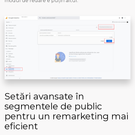
modul de redare e puțin altul.
Setări avansate în
segmentele de public
pentru un remarketing mai
eficient