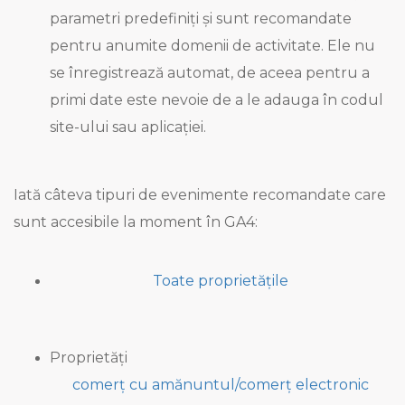
parametri predefiniți și sunt recomandate
pentru anumite domenii de activitate. Ele nu
se înregistrează automat, de aceea pentru a
primi date este nevoie de a le adauga în codul
site-ului sau aplicației.
Iată câteva tipuri de evenimente recomandate care
sunt accesibile la moment în GA4:
Toate proprietățile
Proprietăți
comerț cu amănuntul/comerț electronic