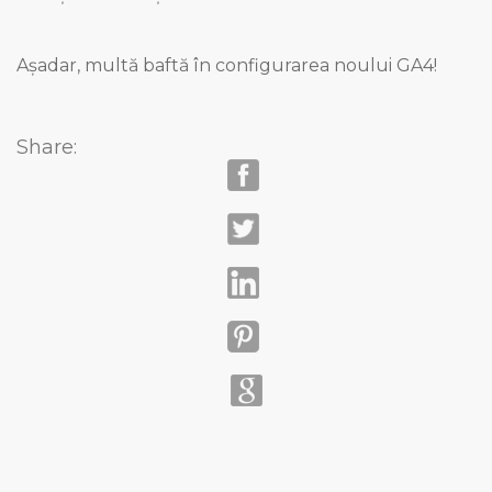
Așadar, multă baftă în configurarea noului GA4!
Share: