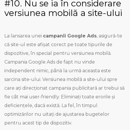
#10. Nu se ia în considerare
versiunea mobilă a site-ului
La lansarea unei
campanii Google Ads
, asigură-te
că site-ul este afișat corect pe toate tipurile de
dispozitive, în special pentru versiunea mobilă.
Campania Google Ads de fapt nu vinde
independent nimic, până la urmă aceasta este
sarcina site-ului. Versiunea mobilă a site-ului spre
care ați direcționat campania publicitară ar trebui să
fie cât mai user-friendly. Eliminați toate erorile și
deficiențele, dacă există. La fel, în timpul
optimizărilor nu uitați de ajustarea bugetelor
pentru acest tip de dispozitiv.