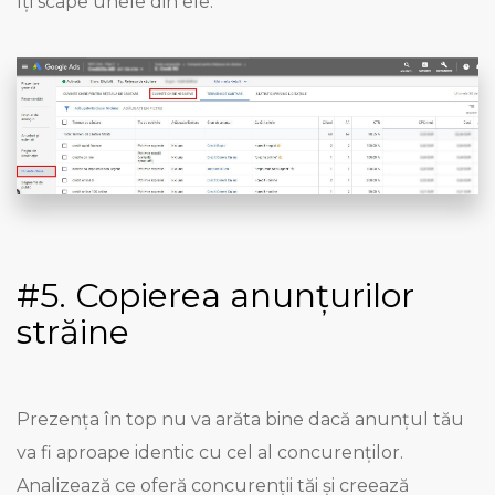
îți scape unele din ele.
#5. Copierea anunțurilor
străine
Prezența în top nu va arăta bine dacă anunțul tău
va fi aproape identic cu cel al concurenților.
Analizează ce oferă concurenții tăi și creează