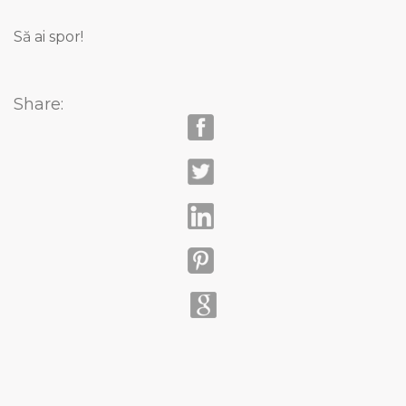
Să ai spor!
Share: