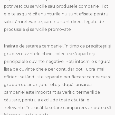
potrivesc cu serviciile sau produsele companiei. Tot
ele te asigură că anunțurile nu sunt afișate pentru
solicitări irelevante, care nu sunt direct legate de
produsele și serviciile promovate.
Înainte de setarea campaniei, în timp ce pregătești și
grupezi cuvintele cheie, colectează aparte și
principalele cuvinte negative. Poți întocmi o singură
listă de cuvinte cheie per cont, dar poți lucra mai
eficient setând liste separate per fiecare campanie și
grupuri de anunțuri. Totuși, după lansarea
campaniei este important să verifici termenii de
căutare, pentru a exclude toate căutările
irelevante, întrucât la setare campaniei s-ar putea să