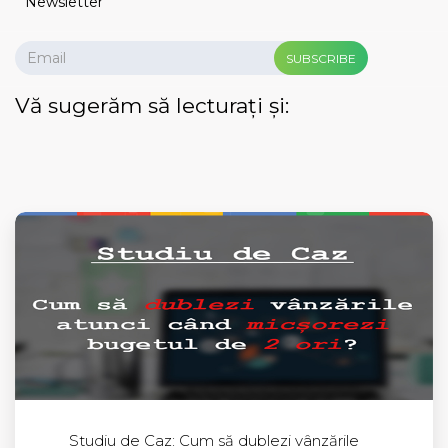
Newsletter
SUBSCRIBE
Vă sugerăm să lecturați și:
Studiu de Caz: Cum să dublezi vânzările