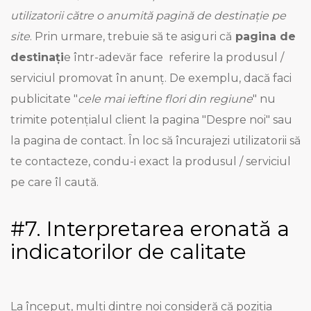
utilizatorii către o anumită pagină de destinație pe
site
. Prin urmare, trebuie să te asiguri că
pagina de
destinați
e într-adevăr face referire la produsul /
serviciul promovat în anunț. De exemplu, dacă faci
publicitate "
cele mai ieftine flori din regiune
" nu
trimite potențialul client la pagina "Despre noi" sau
la pagina de contact. În loc să încurajezi utilizatorii să
te contacteze, condu-i exact la produsul / serviciul
pe care îl caută.
#7. Interpretarea eronată a
indicatorilor de calitate
La început, mulți dintre noi consideră că poziția