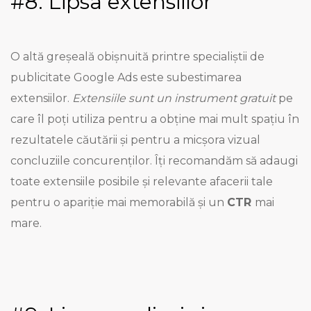
#8. Lipsa extensiilor
O altă greșeală obișnuită printre specialiștii de
publicitate Google Ads este subestimarea
extensiilor.
Extensiile sunt un instrument gratuit
pe
care îl poți utiliza pentru a obține mai mult spațiu în
rezultatele căutării și pentru a micșora vizual
concluziile concurenților. Îți recomandăm să adaugi
toate extensiile posibile și relevante afacerii tale
pentru o apariție mai memorabilă și un
CTR
mai
mare.