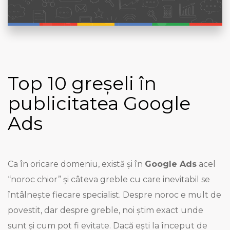
Top 10 greșeli în
publicitatea Google
Ads
Ca în oricare domeniu, există și în
Google Ads
acel
“noroc chior” și câteva greble cu care inevitabil se
întâlnește fiecare specialist. Despre noroc e mult de
povestit, dar despre greble, noi știm exact unde
sunt și cum pot fi evitate. Dacă ești la început de