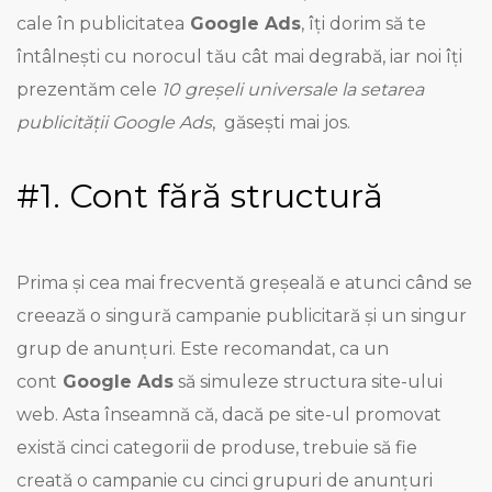
cale în publicitatea
Google Ads
, îți dorim să te
întâlnești cu norocul tău cât mai degrabă, iar noi îți
prezentăm cele
10 greșeli universale la setarea
publicității Google Ads
, găsești mai jos.
#1. Cont fără structură
Prima și cea mai frecventă greșeală e atunci când se
creează o singură campanie publicitară și un singur
grup de anunțuri. Este recomandat, ca un
cont
Google Ads
să simuleze structura site-ului
web. Asta înseamnă că, dacă pe site-ul promovat
există cinci categorii de produse, trebuie să fie
creată o campanie cu cinci grupuri de anunțuri