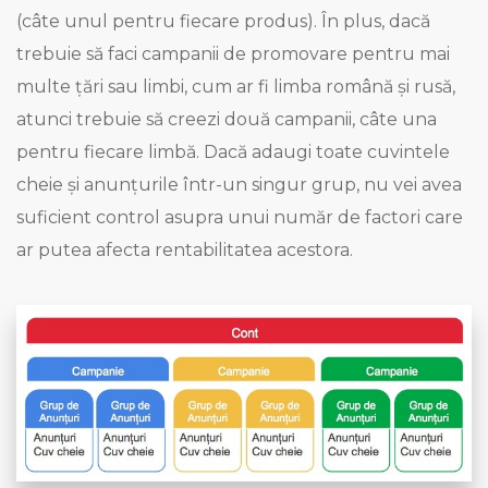
(câte unul pentru fiecare produs). În plus, dacă
trebuie să faci campanii de promovare pentru mai
multe țări sau limbi, cum ar fi limba română și rusă,
atunci trebuie să creezi două campanii, câte una
pentru fiecare limbă. Dacă adaugi toate cuvintele
cheie și anunțurile într-un singur grup, nu vei avea
suficient control asupra unui număr de factori care
ar putea afecta rentabilitatea acestora.