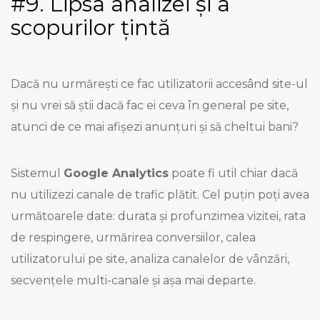
#9. Lipsa analizei și a
scopurilor țintă
Dacă nu urmărești ce fac utilizatorii accesând site-ul
și nu vrei să știi dacă fac ei ceva în general pe site,
atunci de ce mai afișezi anunțuri și să cheltui bani?
Sistemul
Google Analytics
poate fi util chiar dacă
nu utilizezi canale de trafic plătit. Cel puțin poți avea
următoarele date: durata și profunzimea vizitei, rata
de respingere, urmărirea conversiilor, calea
utilizatorului pe site, analiza canalelor de vânzări,
secvențele multi-canale și așa mai departe.