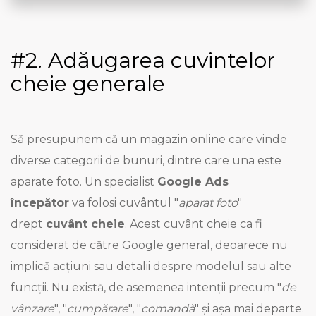
#2. Adăugarea cuvintelor
cheie generale
Să presupunem că un magazin online care vinde
diverse categorii de bunuri, dintre care una este
aparate foto. Un specialist
Google Ads
începător
va folosi cuvântul "
aparat foto
"
drept
cuvânt cheie
. Acest cuvânt cheie ca fi
considerat de către Google general, deoarece nu
implică acțiuni sau detalii despre modelul sau alte
funcții. Nu există, de asemenea intenții precum "
de
vânzare
", "
cumpărare
", "
comandă
" și așa mai departe.