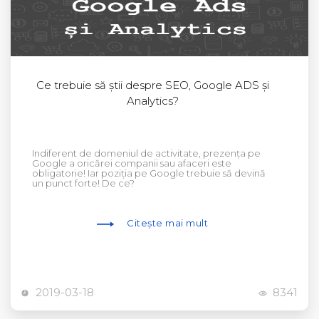
Ce trebuie să știi despre SEO, Google ADS și
Analytics?
Indiferent de domeniul de activitate, prezența pe
Google a oricărei companii sau afaceri este
obligatorie! Iar poziția pe Google trebuie să devină
un punct forte! De ce?
Citește mai mult
2019-03-18
8341