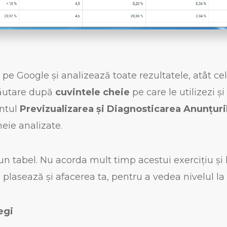
e pe Google și analizează toate rezultatele, atât ce
căutare după
cuvintele cheie
pe care le utilizezi 
ntul
Previzualizarea și Diagnosticarea Anunțuri
heie analizate.
un tabel. Nu acorda mult timp acestui exercițiu și 
e plasează și afacerea ta, pentru a vedea nivelul la
egi