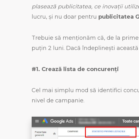
plasează publicitatea, ce inovații utili
lucru, și nu doar pentru
publicitatea 
Trebuie să menționăm că, de la primel
puțin 2 luni. Dacă îndeplinești această
#1. Crează lista de concurenți
Cel mai simplu mod să identifici concu
nivel de campanie.