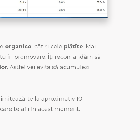
le
organice
, cât și cele
plătite
. Mai
și tu în promovare. Îți recomandăm să
lor
. Astfel vei evita să acumulezi
limitează-te la aproximativ 10
 care te afli în acest moment.