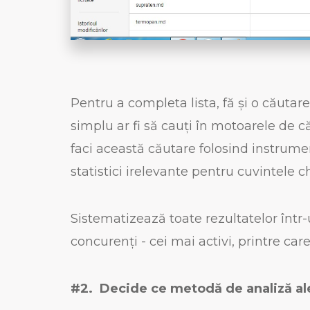
Pentru a completa lista, fă și o căutar
simplu ar fi să cauți în motoarele de 
faci această căutare folosind instrume
statistici irelevante pentru cuvintele c
Sistematizează toate rezultatelor într-
concurenți - cei mai activi, printre car
#2. Decide ce metodă de analiză al