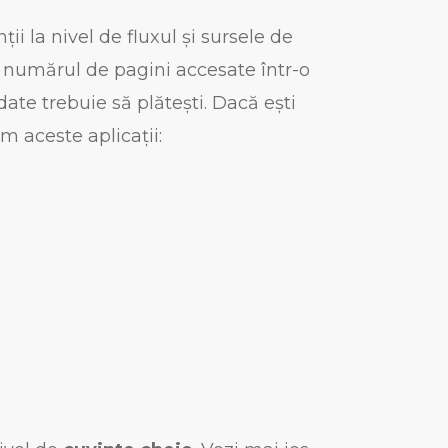
i la nivel de fluxul și sursele de
iu, numărul de pagini accesate într-o
ate trebuie să plătești. Dacă ești
m aceste aplicații: