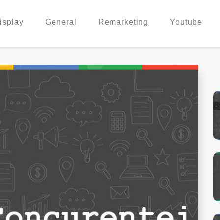
isplay
General
Remarketing
Youtube