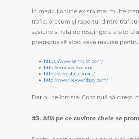
În mediul online există mai multe instru
trafic, precum și raportul dintre trafic
sesiune și rata de respingere a site-ul
predispus să aloci ceva resurse pentru s
https://www.semrush.com/
http://similarweb.com/
https://serpstat.com/ru/
http://www.keywordspy.com/
Dar nu te întrista! Continuă să citești
#3. Află pe ce cuvinte cheie se pro